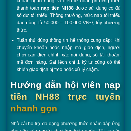
khoản ngân hàng, ví điện tử hoặc phương thức
thanh toán
nạp tiền NH88
được sử dụng có đủ
số dư tối thiểu. Thông thường, mức nạp tối thiểu
dao động từ 50.000 – 100.000 VNĐ, tùy phương
thức.
Tuân thủ đúng thông tin hệ thống cung cấp: Khi
chuyển khoản hoặc nhập mã giao dịch, người
chơi cần điền chính xác nội dung, số tài khoản,
mã đơn hàng. Sai lệch chỉ 1 ký tự cũng có thể
khiến giao dịch bị treo hoặc xử lý chậm.
Hướng dẫn hội viên nạp
tiền NH88 trực tuyến
nhanh gọn
Nhà cái hỗ trợ đa dạng phương thức nhằm đáp ứng
nhu cầu của người chơi trên toàn quốc. Tất cả các