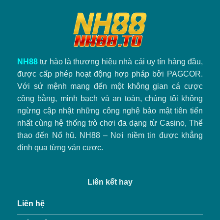
NH88
tự hào là thương hiệu nhà cái uy tín hàng đầu,
được cấp phép hoạt động hợp pháp bởi PAGCOR.
Với sứ mệnh mang đến một không gian cá cược
công bằng, minh bạch và an toàn, chúng tôi không
ngừng cập nhật những công nghệ bảo mật tiên tiến
nhất cùng hệ thống trò chơi đa dạng từ Casino, Thể
thao đến Nổ hũ. NH88 – Nơi niềm tin được khẳng
định qua từng ván cược.
Liên kết hay
Liên hệ