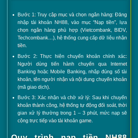
Bước 1: Truy cập mục và chọn ngân hàng: Đăng
nhập tài khoản NH88, vào mục “Nạp tiền”, lựa
chọn ngân hàng phù hợp (Vietcombank, BIDV,
Techcombank…), hệ thống cung cấp dữ liệu nhận
tiền.
Bước 2: Thực hiện chuyển khoản chính xác:
Người dùng tiến hành chuyển qua Internet
Banking hoặc Mobile Banking, nhập đúng số tài
khoản, tên người nhận và nội dung chuyển khoản
(mã giao dịch).
Bước 3: Xác nhận và chờ xử lý: Sau khi chuyển
khoản thành công, hệ thống tự động đối soát, thời
gian xử lý thường trong 1 – 3 phút, mức nạp sẽ
cộng trực tiếp vào tài khoản game.
Quy trình nạp tiền NH88