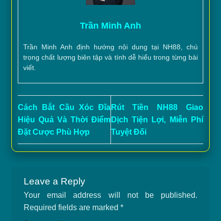
Trần Minh Anh
Trần Minh Anh định hướng nội dung tại NH88, chú
trọng chất lượng biên tập và tính dễ hiểu trong từng bài
viết.
Cách Bắt Cầu Xóc Đĩa
Rút Tiền NH88 Giao
Hiệu Quả Và Thời Điểm
Dịch Tiện Lợi, Miễn Phí
Đặt Cược Phù Hợp
Tuyệt Đối
Leave a Reply
Your email address will not be published.
Required fields are marked
*