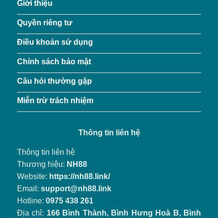
Giới thiệu
Quyền riêng tư
Điều khoản sử dụng
Chính sách bảo mật
Câu hỏi thường gặp
Miễn trừ trách nhiệm
Thông tin liên hệ
Thông tin liên hệ
Thương hiệu:
NH88
Website:
https://nh88.link/
Email:
support@nh88.link
Hotline:
0975 438 261
Địa chỉ:
166 Bình Thành, Bình Hưng Hoà B, Bình