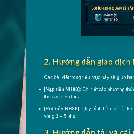
2. Hướng dẫn giao dịch 
Các bài viết trong tiểu mục này sẽ giúp bạn
[Nạp tiền NH88]:
Chi tiết các phương thứ
thẻ cào điện thoại.
[Rút tiền NH88]:
Quy trình liên kết tài k
vòng 3 – 5 phút.
3. Hướng dẫn tải và cà