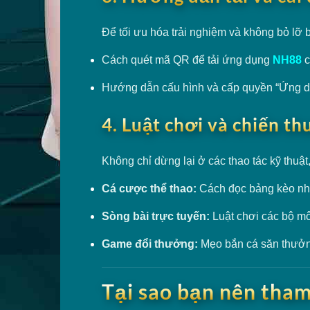
Để tối ưu hóa trải nghiệm và không bỏ lỡ
Cách quét mã QR để tải ứng dụng
NH88
c
Hướng dẫn cấu hình và cấp quyền “Ứng dụn
4. Luật chơi và chiến t
Không chỉ dừng lại ở các thao tác kỹ thuậ
Cá cược thể thao:
Cách đọc bảng kèo nhà 
Sòng bài trực tuyến:
Luật chơi các bộ mô
Game đổi thưởng:
Mẹo bắn cá săn thưởng
Tại sao bạn nên th