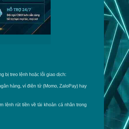
g bị treo lệnh hoặc lỗi giao dịch:
ngân hàng, ví điện tử (Momo, ZaloPay) hay
m lệnh rút tiền về tài khoản cá nhân trong