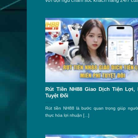
với đội ngũ chăm sóc khách hàng 24/7 của
Rút Tiền NH88 Giao Dịch Tiện Lợi, 
Tuyệt Đối
Rút tiền NH88 là bước quan trọng giúp ngườ
thực hóa lợi nhuận [...]