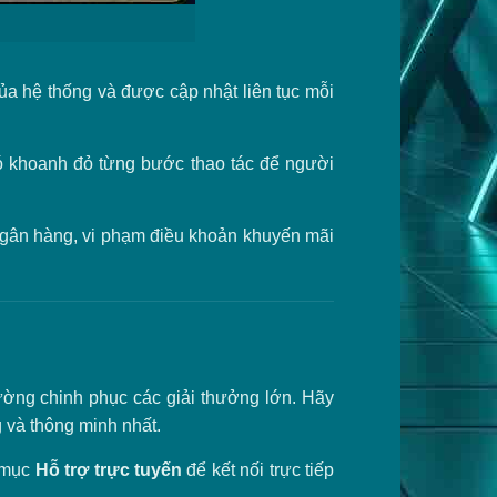
của hệ thống và được cập nhật liên tục mỗi
ó khoanh đỏ từng bước thao tác để người
ngân hàng, vi phạm điều khoản khuyến mãi
ường chinh phục các giải thưởng lớn. Hãy
g và thông minh nhất.
o mục
Hỗ trợ trực tuyến
để kết nối trực tiếp