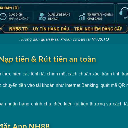
Hướng dẫn quản lý tài khoản cơ bản tại NH88.TO
Nạp tiền & Rút tiền an toàn
 thực hiện các lệnh tài chính một cách chuẩn xác, tránh tình trạn
c chuyển tiền vào tài khoản như Internet Banking, quét mã QR 
hoản ngân hàng chính chủ, điều kiện rút tiền thưởng và cách là
i đặt App NH88